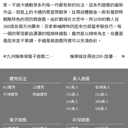
家。不過卡通戰爭系列每一作都有新的玩法，這系列遊戲的最新
作品，就是上的卡通防禦星際戰爭，註冊送體驗金一款有著即時
戰略特色的塔防類遊戲。由於戰場在太空中，所以你的敵人從
360度各個方向襲來，
百家樂補牌
佈防起來也相當考驗技巧。每
一個防禦塔都由濃濃的粗線條繪製。雖然是以線條為主，但畫面
看起來並不單調，手繪風格遊戲同樣可以充滿色彩。
九州娛樂場電子遊戲二十
娛樂城註冊送200-超優好
一點APP下載
康隨時抽-周周返水
體育投注
真人遊戲
KU體育
JZ體育
KU真人
歐博真人
平博體育
熊貓體育
OG真人
DG真人
SA真人
WM真人
HG真人
DB真人
電子遊戲
彩球遊戲