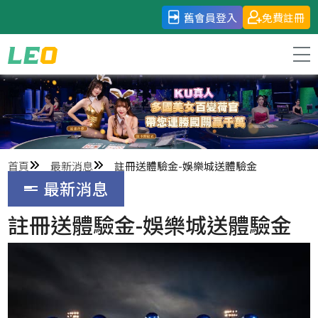
舊會員登入
免費註冊
首頁
最新消息
註冊送體驗金-娛樂城送體驗金
最新消息
註冊送體驗金-娛樂城送體驗金