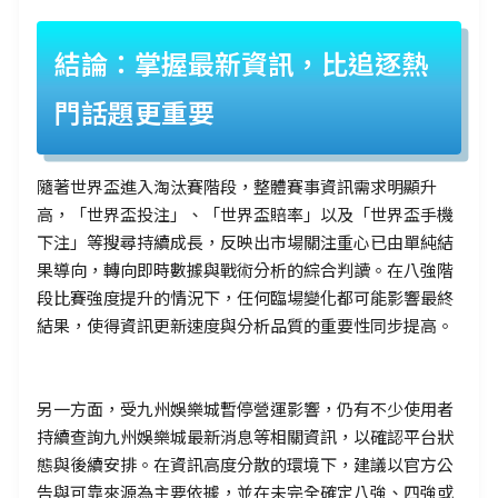
結論：掌握最新資訊，比追逐熱
門話題更重要
隨著世界盃進入淘汰賽階段，整體賽事資訊需求明顯升
高，「世界盃投注」、「世界盃賠率」以及「世界盃手機
下注」等搜尋持續成長，反映出市場關注重心已由單純結
果導向，轉向即時數據與戰術分析的綜合判讀。在八強階
段比賽強度提升的情況下，任何臨場變化都可能影響最終
結果，使得資訊更新速度與分析品質的重要性同步提高。
另一方面，受九州娛樂城暫停營運影響，仍有不少使用者
持續查詢九州娛樂城最新消息等相關資訊，以確認平台狀
態與後續安排。在資訊高度分散的環境下，建議以官方公
告與可靠來源為主要依據，並在未完全確定八強、四強或