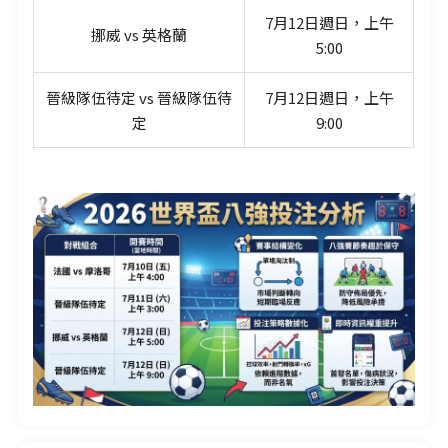
7月12日週日，上午
挪威 vs 英格蘭
5:00
晉級隊伍待定 vs 晉級隊伍待
7月12日週日，上午
定
9:00