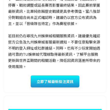
停賽、戰術調整或延長賽而影響最終結果，因此賽前掌握
最新資訊，比單純依賴歷史戰績更具參考價值。當八強部
分對戰組合尚未正式確認時，建議仍以官方公布資訊為
主，並以「晉級隊伍待定」作為賽程依據。
若目前仍在尋找九州娛樂城相關服務資訊，建議優先確認
官方公告及九州娛樂城客服最新通知，不要任意點擊來源
不明的登入網址或社群連結。同時，也有不少玩家開始透
過可靠的TU娛樂城代理線取得最新資訊，了解平台服務
更新與世界盃期間的相關活動，降低因資訊落差所帶來的
使用風險。
立即了解最新投注資訊