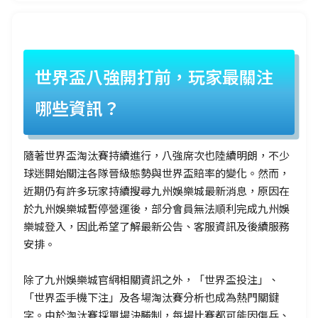
世界盃八強開打前，玩家最關注
哪些資訊？
隨著世界盃淘汰賽持續進行，八強席次也陸續明朗，不少
球迷開始關注各隊晉級態勢與
世界盃賠率
的變化。然而，
近期仍有許多玩家持續搜尋九州娛樂城最新消息，原因在
於九州娛樂城暫停營運後，部分會員無法順利完成九州娛
樂城登入，因此希望了解最新公告、客服資訊及後續服務
安排。
除了
九州娛樂城官網
相關資訊之外，「世界盃投注」、
「世界盃手機下注」及各場淘汰賽分析也成為熱門關鍵
字。由於淘汰賽採單場決勝制，每場比賽都可能因傷兵、