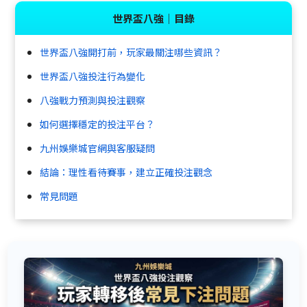
世界盃八強｜目錄
世界盃八強開打前，玩家最關注哪些資訊？
世界盃八強投注行為變化
八強戰力預測與投注觀察
如何選擇穩定的投注平台？
九州娛樂城官網與客服疑問
結論：理性看待賽事，建立正確投注觀念
常見問題