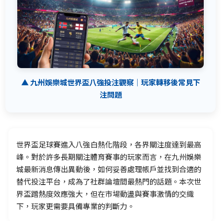
▲ 九州娛樂城世界盃八強投注觀察｜玩家轉移後常見下
注問題
世界盃足球賽進入八強白熱化階段，各界關注度達到最高
峰。對於許多長期關注體育賽事的玩家而言，在九州娛樂
城最新消息傳出異動後，如何妥善處理帳戶並找到合適的
替代投注平台，成為了社群論壇間最熱門的話題。本次世
界盃蹭熱度效應強大，但在市場動盪與賽事激情的交織
下，玩家更需要具備專業的判斷力。