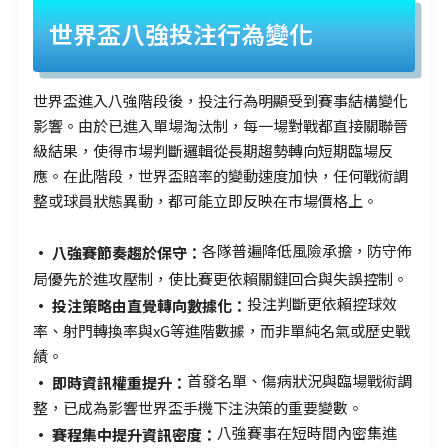
世界盃八強投注行為變化
世界盃進入八強階段後，投注行為明顯受到賽事結構變化
影響。由於已進入單場淘汰制，每一場對戰都直接關聯晉
級結果，使得市場判斷邏輯從長期趨勢轉向短期臨場反
應。在此階段，世界盃賠率的變動速度加快，任何戰術調
整或球員狀態異動，都可能立即反映在市場價格上。
各隊普遍降低風險承擔，防守佈
• 八強賽節奏趨於保守：
局優先於進攻壓制，使比賽更依賴關鍵回合與失誤控制。
投注判斷更依賴控球效
• 投注策略由直覺轉向數據化：
率、射門轉換率與xG等進階數據，而非單純名氣或歷史戰
績。
首發名單、傷病狀況與臨場戰術調
• 即時資訊權重提升：
整，已成為影響世界盃手機下注決策的重要變數。
八強賽事在短時間內密集進
• 賽程集中提升資訊密度：