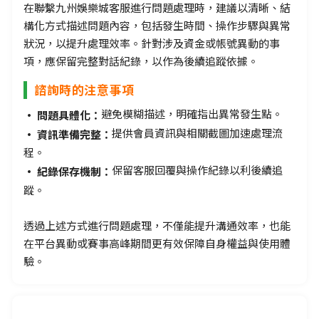
在聯繫九州娛樂城客服進行問題處理時，建議以清晰、結
構化方式描述問題內容，包括發生時間、操作步驟與異常
狀況，以提升處理效率。針對涉及資金或帳號異動的事
項，應保留完整對話紀錄，以作為後續追蹤依據。
諮詢時的注意事項
避免模糊描述，明確指出異常發生點。
• 問題具體化：
提供會員資訊與相關截圖加速處理流
• 資訊準備完整：
程。
保留客服回覆與操作紀錄以利後續追
• 紀錄保存機制：
蹤。
透過上述方式進行問題處理，不僅能提升溝通效率，也能
在平台異動或賽事高峰期間更有效保障自身權益與使用體
驗。